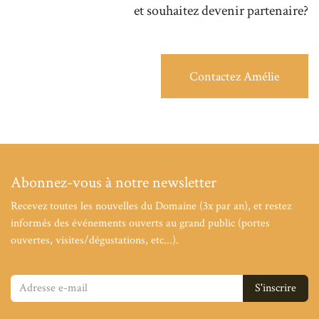
et souhaitez devenir partenaire?
Contactez Amélie
Abonnez-vous à notre newsletter
Recevez toutes les nouvelles du Domaine (3x par an), et restez
informés des événements ouverts au grand public (portes
ouvertes, visites/dégustations, etc...).
S'inscrire