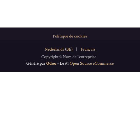
Politique de cookies
Nederlands (BE)
|
Français
Copyright © Nom de l’entreprise
Généré par
Odoo
- Le #1
Open Source eCommerce